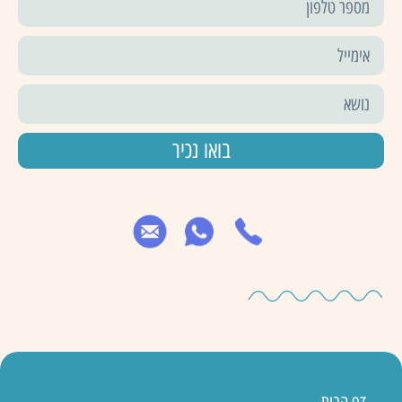
בואו נכיר