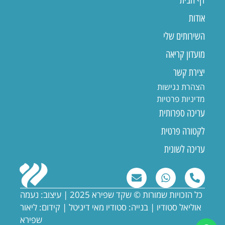
דף הבית
אודות
השירותים שלי
מועדון קריאה
יצירת קשר
הצהרת נגישות
מדיניות פרטיות
עריכה ספרותית
לקטורה פרטית
עריכה לשונית
כל הזכויות שמורות © שקד שפירא 2025 | עיצוב: נעמה
אוליאל סטודיו |
בנייה: סטודיו מאי דיגיטל
| קידום: ליאור
שפירא