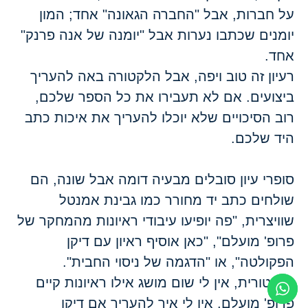
על חברות, אבל "החברה הגאונה" אחד; המון
יומנים שכתבו נערות אבל "יומנה של אנה פרנק"
אחד.
רעיון זה טוב ויפה, אבל הלקטורה באה להעריך
ביצועים. אם לא תעבירו את כל הספר שלכם,
רוב הסיכויים שלא יוכלו להעריך את איכות כתב
היד שלכם.
סופרי עיון סובלים מבעיה דומה אבל שונה, הם
שולחים כתב יד מחורר כמו גבינת אמנטל
שוויצרית, "פה יופיעו עיבודי ראיונות מהמחקר של
פרופ' מועלם", "כאן אוסיף ראיון עם דיקן
הפקולטה", או "הדגמה של ניסוי החבית".
כלקטורית, אין לי שום מושג אילו ראיונות קיים
פרופ' מועלם, אין לי איך להעריך אם דיקן