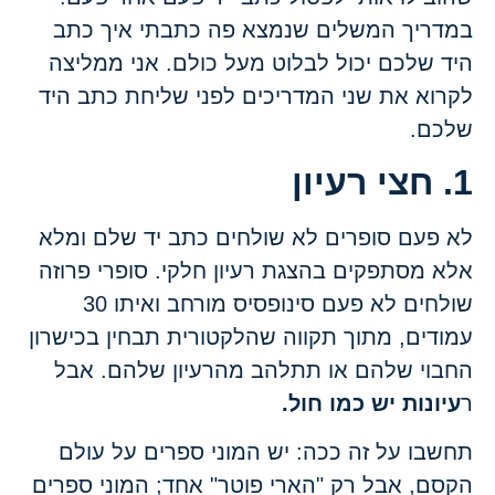
במדריך המשלים שנמצא פה כתבתי איך כתב
היד שלכם יכול לבלוט מעל כולם. אני ממליצה
לקרוא את שני המדריכים לפני שליחת כתב היד
שלכם.
1. חצי רעיון
לא פעם סופרים לא שולחים כתב יד שלם ומלא
אלא מסתפקים בהצגת רעיון חלקי. סופרי פרוזה
שולחים לא פעם סינופסיס מורחב ואיתו 30
עמודים, מתוך תקווה שהלקטורית תבחין בכישרון
החבוי שלהם או תתלהב מהרעיון שלהם. אבל
ר
עיונות יש כמו חול.
תחשבו על זה ככה: יש המוני ספרים על עולם
הקסם, אבל רק "הארי פוטר" אחד; המוני ספרים