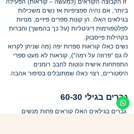
זו הקבוצה הקוראים (למעשה – קוראות) הפעילה
ביותר, אם נהיה ספציפיות אז נשים משכילות
בגילאים האלו. הן קונות ספרים פיזיים, מנויות
לפלטפורמות דיגיטליות (על כך בהמשך) וחברות
בקהילות פייסבוק.
נשים כאלו קוראות ספרות יפה (מה שניתן לקרוא
לו גם "פרוזה על רמה"), קוראות לא מעט ספרי
התפתחות אישית ונוטות לחבב רומנים
היסטוריים, רצוי כאלו שמתובלים בסיפור אהבה.
גברים בגילי 60-30
גברים בגילאים האלו קוראים פחות מנשים
ונוטים לקרוא יותר ספרות עיון או מדע בדיוני.
גברים צעירים יקראו ספרים פיזיים אבל נוטים