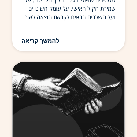
שסופרים שואלים על תהליך העריכה, על
שמירת הקול האישי, על עומק השינויים
ועל השלבים הבאים לקראת הוצאה לאור.
להמשך קריאה