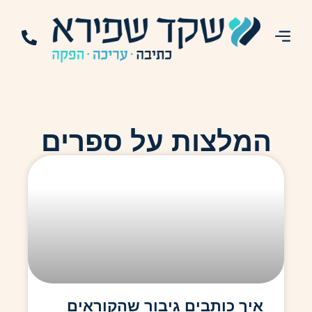
השירותים שלי
מועדון קריאה
ספרים שערכתי
לקוחות ממליצים
המלצות על ספרים
איך כותבים גיבור שהקוראים