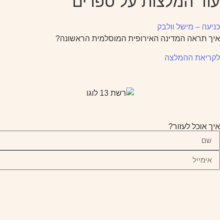
עוד המלצות על ספרים
כניעה – מישל וולבק
איך תראה המדינה האירופית המוסלמית הראשונה?
לקריאת ההמלצה
איך אוכל לעזור?