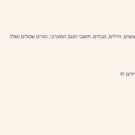
ם, חיילים, מבלים, תושבי הנגב המערבי, הורים שכולים ושלל
לים 💛