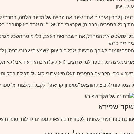
סוגה: עיון
בניסיון להבין איך יום אחד שינה את החיים של מדינה שלמה, בחרתי לכת
מתוך כל הספרים (הרבים) שקראתי בנושא, ״יום אחד באוקטובר״ בלט
בלי לטשטש את המחדל, את השבר ואת העצב, בלי מוסר השכל מגויס, 
גיבורים לרגע.
הספר אומנם לא חף מבעיות, אבל היה עוגן משמעותי עבורי בניסיון ל
אני ממליצה על הספר למי שרוצים לדעת על היום הזה עוד אבל לא מסוג
בשבוע כזה, הקריאה בספרים האלו היא עבורי סוג של תפילה בתקווה 
להצטרפות לקבוצת הווצאפ "
מועדון קריאה
", לקבל המלצות על ספרי
שקד שפירא
עורכת ספרותית ולשונית, לקטורית בהוצאות ספרים גדולות וסופרת צל