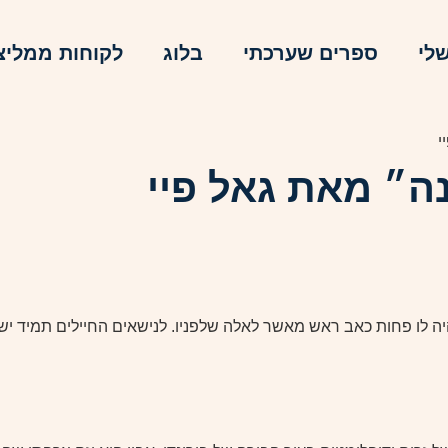
לי
ספרים שערכתי
בלוג
לקוחות ממליצ
י
ה״ מאת גאל פיי
 לו פחות כאב ראש מאשר לאלה שלפניו. לנישאים החיילים תמיד יש 