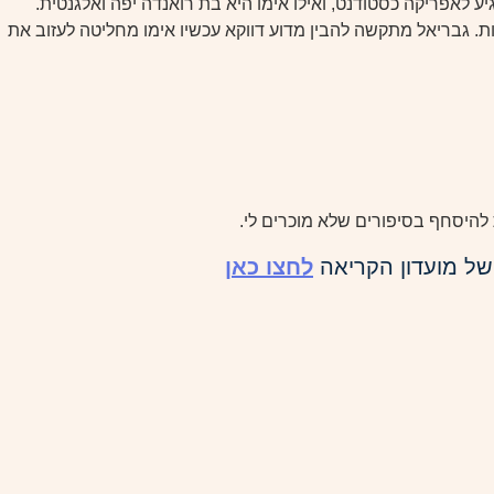
 שהגיע לאפריקה כסטודנט, ואילו אימו היא בת רואנדה יפה ואלגנטית.
 גבריאל מתקשה להבין מדוע דווקא עכשיו אימו מחליטה לעזוב את
להיסחף בסיפורים שלא מוכרים לי.
של מועדון הקריאה
לחצו כאן