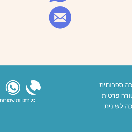
כה ספרותית
ורה פרטית
כל הזכויות שמורות © שקד שפירא 2025 
ה לשונית