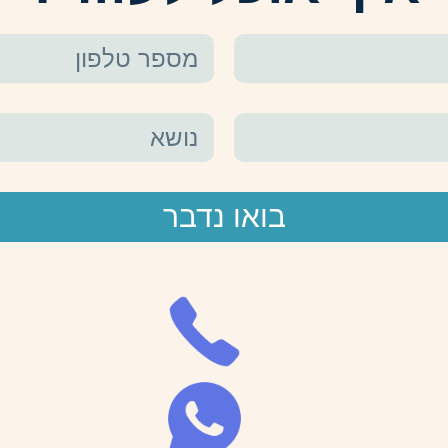
בואו נדבר