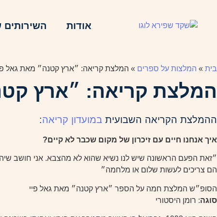
אודות
השירותים ש
בית
»
המלצות על ספרים
»
המלצת קריאה: ״ארץ קטנה״ מאת גאל פי
המלצת קריאה: ״ארץ קטנ
ההמלצת הקריאה השבועית
במועדון קריאה
:
איך אנחנו חיים עם זיכרון של מקום שכבר לא קיים?
״זאת הפעם הראשונה שיש לנו נשיא שהוא לא מהצבא. אני חושב שיהיה
הם צריכים לעשות שלום או מלחמה״
הסופ״ש המלצת חמה על הספר ״ארץ קטנה״ מאת גאל פיי
סוגה
: רומן היסטורי