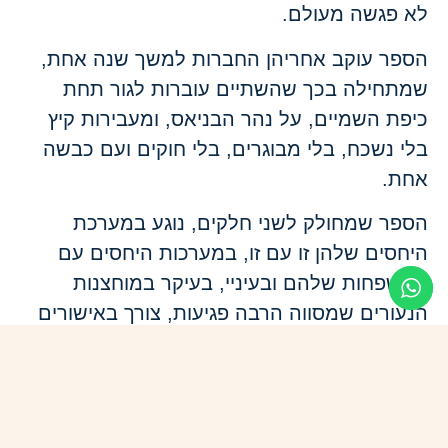
לא פגשה מעולם.
הספר עוקב אחריהן החברות למשך שנה אחת,
שמתחילה בכך שהשתיים עוברות לגור תחת
כיפת השמיים, על נהר הבניאס, ומעבירות קיץ
בלי נשכח, בלי מבוגרים, בלי חוקים ועם כבשה
אחת.
הספר שמחולק לשני חלקים, נוגע במערכת
היחסים שלהן זו עם זו, במערכות היחסים עם
המשפחות שלהם ובעיניי, בעיקר במוחצנות
הנעורים שמסווה הרבה פגיעות, צורך באישורים
חיצוניים ואהבה.
הסופרת תופסת רגעי קסם ושפל של נעורים,
כאלו שלא יחזרו ולרגעים ספק אם באמת
התקיימו, ועושה את זה על רקע כזה פסטורלי